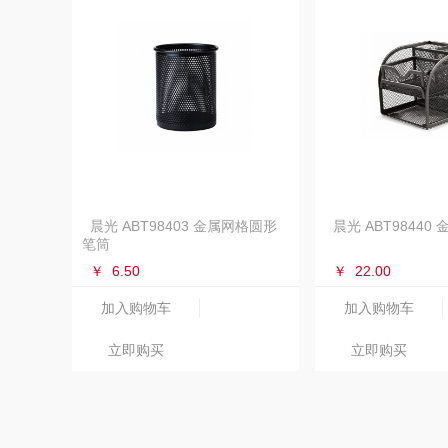
晨光 ABT98403 金属网格圆形
晨光 ABT98440
笔筒
￥
6.50
￥
22.00
加入购物车
加入购物车
立即购买
立即购买