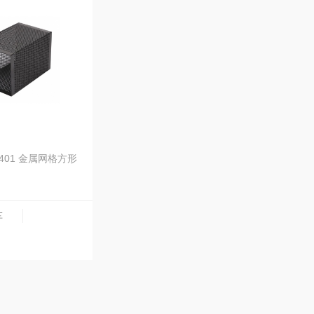
8401 金属网格方形
车