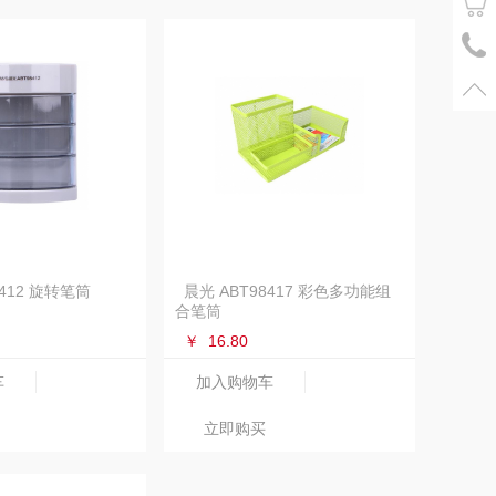
8412 旋转笔筒
晨光 ABT98417 彩色多功能组
合笔筒
￥
16.80
车
加入购物车
立即购买