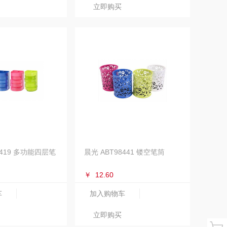
立即购买
8419 多功能四层笔
晨光 ABT98441 镂空笔筒
￥
12.60
车
加入购物车
立即购买