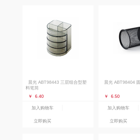
晨光 ABT98443 三层组合型塑
晨光 ABT98404
料笔筒
￥
6.40
￥
6.50
加入购物车
加入购物车
立即购买
立即购买