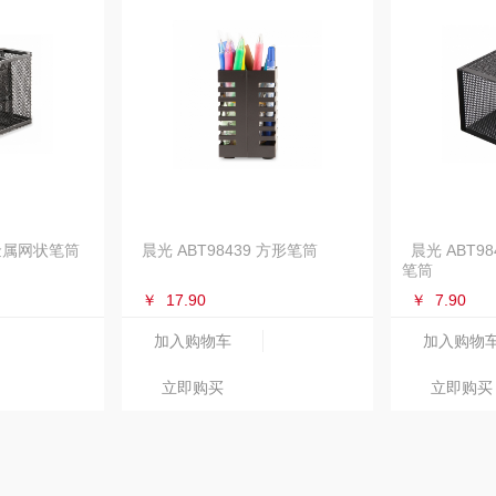
 金属网状笔筒
晨光 ABT98439 方形笔筒
晨光 ABT9
笔筒
￥
17.90
￥
7.90
加入购物车
加入购物
立即购买
立即购买