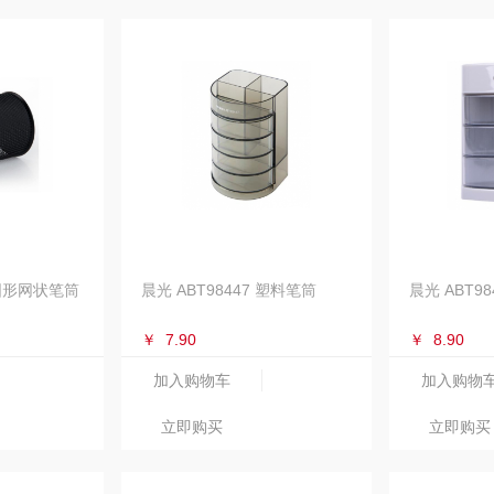
 圆形网状笔筒
晨光 ABT98447 塑料笔筒
晨光 ABT9
￥
7.90
￥
8.90
加入购物车
加入购物
立即购买
立即购买