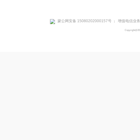
蒙公网安备 15080202000157号
增值电信业务经
|
Copyright@2