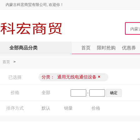
内蒙古科宏商贸有限公司, 欢迎你！
全部商品分类
首页
限时抢购
优惠券
首页
>
分类：
通用无线电通信设备
×
已选择
价格
全部
-
排序方式
默认
销量
价格