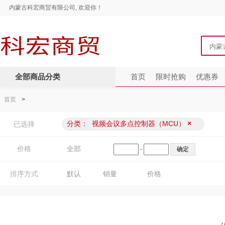
内蒙古科宏商贸有限公司, 欢迎你！
全部商品分类
首页
限时抢购
优惠券
首页
>
分类：
视频会议多点控制器（MCU）
×
已选择
价格
全部
-
排序方式
默认
销量
价格