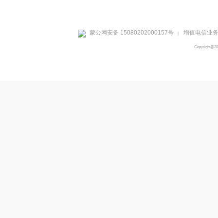
蒙公网安备 15080202000157号
增值电信业务经
|
Copyright@2