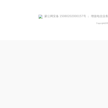
蒙公网安备 15080202000157号
增值电信业务经
|
Copyright@2