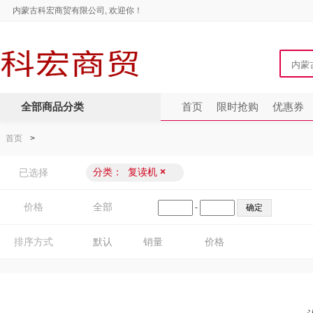
内蒙古科宏商贸有限公司, 欢迎你！
全部商品分类
首页
限时抢购
优惠券
首页
>
分类：
复读机
×
已选择
价格
全部
-
排序方式
默认
销量
价格