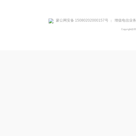
蒙公网安备 15080202000157号
增值电信业务经
|
Copyright@2