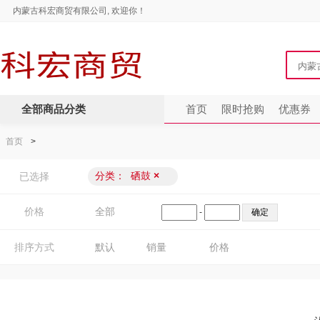
内蒙古科宏商贸有限公司, 欢迎你！
全部商品分类
首页
限时抢购
优惠券
首页
>
分类：
硒鼓
×
已选择
价格
全部
-
排序方式
默认
销量
价格