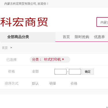
内蒙古科宏商贸有限公司, 欢迎你！
全部商品分类
首页
限时抢购
优惠券
首页
>
分类：
针式打印机
×
已选择
价格
全部
-
排序方式
默认
销量
价格