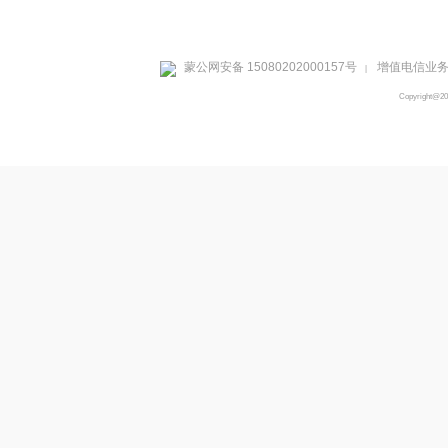
蒙公网安备 15080202000157号
增值电信业务经
|
Copyright@2