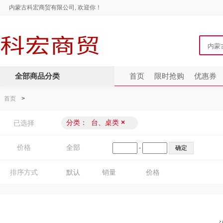
内蒙古科宏商贸有限公司, 欢迎你！
全部商品分类
首页
限时抢购
优惠券
首页
>
分类：
台、桌类
×
已选择
价格
全部
-
排序方式
默认
销量
价格