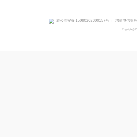
蒙公网安备 15080202000157号
增值电信业务经
|
Copyright@2