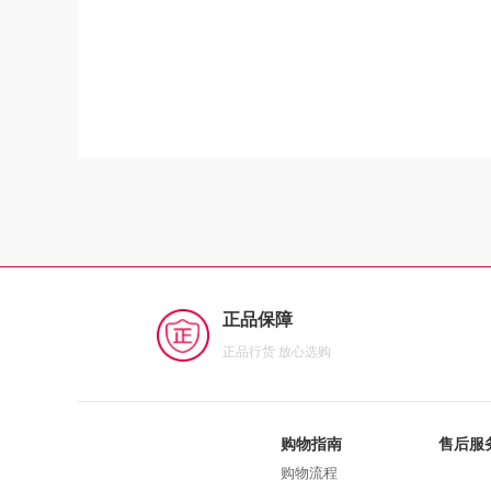
正品保障
正品行货 放心选购
购物指南
售后服
购物流程