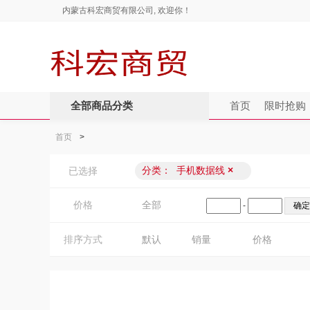
内蒙古科宏商贸有限公司, 欢迎你！
全部商品分类
首页
限时抢购
首页
>
分类：
手机数据线
×
已选择
价格
全部
-
排序方式
默认
销量
价格