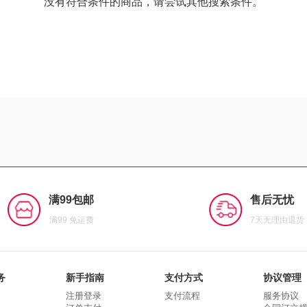
没有符合条件的商品，请尝试其他搜索条件。
满99包邮
售后无忧
满99 免运费
7天无理由退货
务
新手指南
支付方式
协议管理
注册登录
支付流程
服务协议