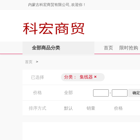
内蒙古科宏商贸有限公司, 欢迎你！
全部商品分类
首页
限时抢购
首页
>
分类：
集线器
×
已选择
价格
全部
-
排序方式
默认
销量
价格