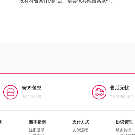
没有符合条件的商品，请尝试其他搜索条件。
满99包邮
售后无忧
满99 免运费
7天无理由退货
务
新手指南
支付方式
协议管理
注册登录
支付流程
服务协议