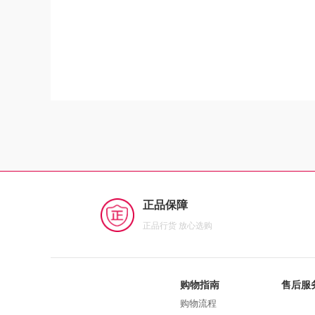
正品保障
正品行货 放心选购
购物指南
售后服
购物流程