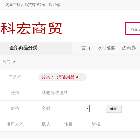
内蒙古科宏商贸有限公司, 欢迎你！
全部商品分类
首页
限时抢购
优惠券
首页
>
分类：
清洁用品
×
已选择
分类
其他清洁用具
价格
全部
-
排序方式
默认
销量
价格