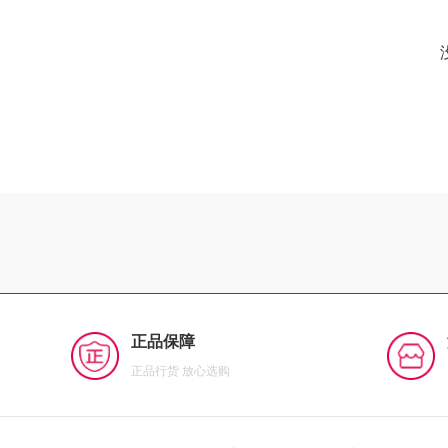
正品保障
正品行货 放心选购